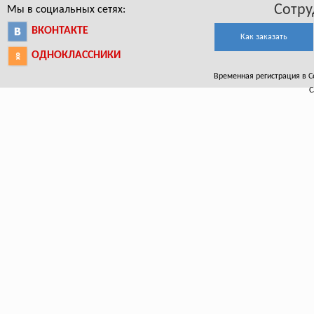
Сотру
Мы в социальных сетях:
ВКОНТАКТЕ
Как заказать
ОДНОКЛАССНИКИ
Временная регистрация в Се
С